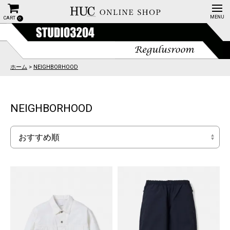
CART
0
ホーム
>
NEIGHBORHOOD
NEIGHBORHOOD