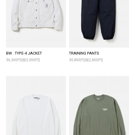
BW . TYPE-4 JACKET
TRAINING PANTS
36,300円(税3,300円)
30,800円(税2,800円)