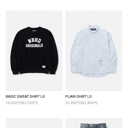
BASIC SWEAT SHIRT LS
PLAIN SHIRT LS
24,200円(税2,200円)
26,400円(税2,400円)