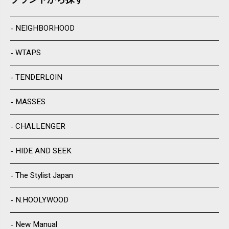
NEIGHBORHOOD
WTAPS
TENDERLOIN
MASSES
CHALLENGER
HIDE AND SEEK
The Stylist Japan
N.HOOLYWOOD
New Manual