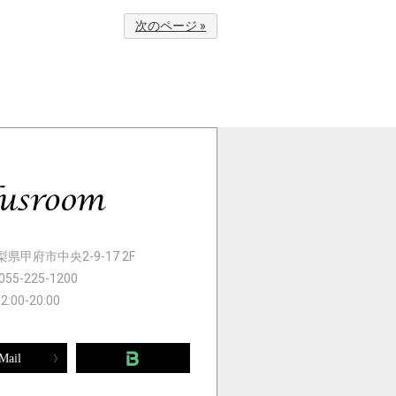
次のページ »
 山梨県甲府市中央2-9-17 2F
055-225-1200
12:00-20:00
Mail