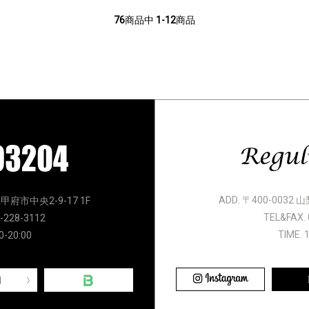
76
商品中
1-12
商品
ADD. 〒400-0032
県甲府市中央2-9-17 1F
TEL&FAX. 
-228-3112
TIME. 
0-20:00
l