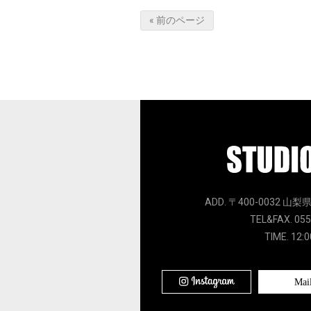
« 前のページ
ADD. 〒400-0032 山梨
TEL&FAX. 055
TIME. 12:0
Mai