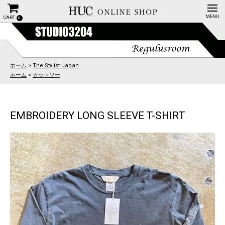
CART
0
ホーム
>
The Stylist Japan
ホーム
>
カットソー
EMBROIDERY LONG SLEEVE T-SHIRT