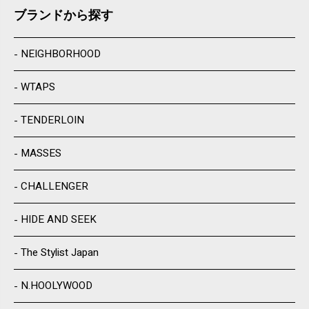
ブランドから探す
NEIGHBORHOOD
WTAPS
TENDERLOIN
MASSES
CHALLENGER
HIDE AND SEEK
The Stylist Japan
N.HOOLYWOOD