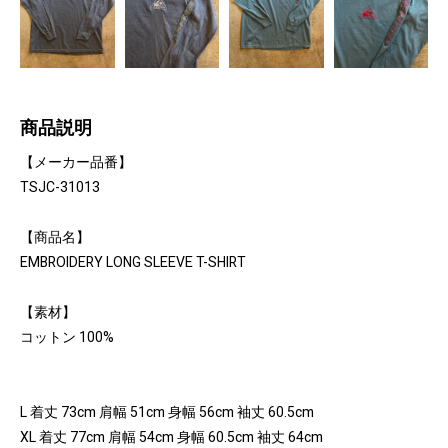
商品説明
【メーカー品番】
TSJC-31013
【商品名】
EMBROIDERY LONG SLEEVE T-SHIRT
【素材】
コットン 100%
L 着丈 73cm 肩幅 51cm 身幅 56cm 袖丈 60.5cm
XL 着丈 77cm 肩幅 54cm 身幅 60.5cm 袖丈 64cm