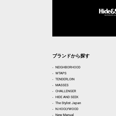
ブランドから探す
NEIGHBORHOOD
WTAPS
TENDERLOIN
MASSES
CHALLENGER
HIDE AND SEEK
The Stylist Japan
N.HOOLYWOOD
New Manual