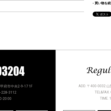
買い物を続
ADD. 〒400-0032
県甲府市中央2-9-17 1F
TEL&FAX. 
-228-3112
TIME. 
0-20:00