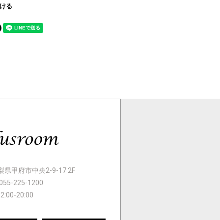
ける
 山梨県甲府市中央2-9-17 2F
055-225-1200
12:00-20:00