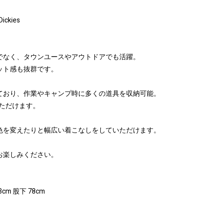
×Dickies
。
でなく、タウンユースやアウトドアでも活躍。
ット感も抜群です。
ており、作業やキャンプ時に多くの道具を収納可能。
いただけます。
色を変えたりと幅広い着こなしをしていただけます。
お楽しみください。
3cm 股下 78cm