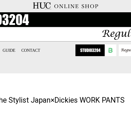
GUIDE
CONTACT
 Stylist Japan×Dickies WORK PANTS