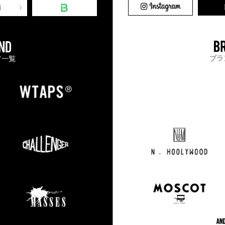
l
ブラ
ド一覧