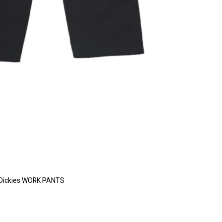
Dickies WORK PANTS