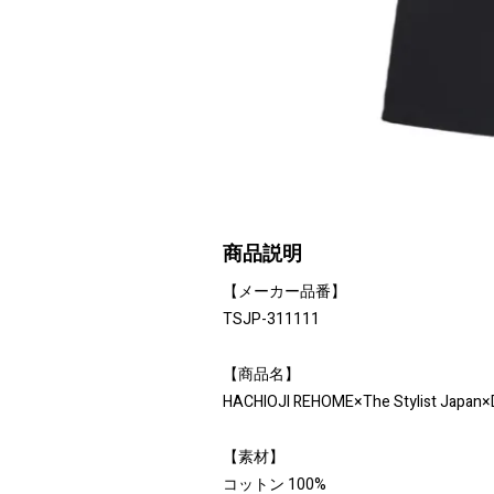
商品説明
【メーカー品番】
TSJP-311111
【商品名】
HACHIOJI REHOME×The Stylist Japan×
【素材】
コットン 100%