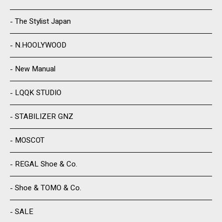
The Stylist Japan
N.HOOLYWOOD
New Manual
LQQK STUDIO
STABILIZER GNZ
MOSCOT
REGAL Shoe & Co.
Shoe & TOMO & Co.
SALE