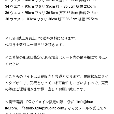
32 ウエスト 88cm ワタリ 33.5cm 股下 86.3cm 裾幅 22.5cm
34 ウエスト 93cm ワタリ 35cm 股下 86.5cm 裾幅 23.5cm
36 ウエスト 98cm ワタリ 36.5cm 股下 86.5cm 裾幅 24.5cm
38 ウエスト 103cm ワタリ 38cm 股下 86.5cm 裾幅 25.5cm
※1万円以上お買上げで送料無料になります。
代引き手数料は一律￥440-頂きます。
※ご希望の配送日指定がある場合はカート内の備考欄にてお伝え
ください。
※こちらのサイトは店鋪販売と共通となります。在庫状況にタイ
ムタグが生じ、完売となっている可能性もございますので、完売
の際はご理解頂きます様、宜しくお願い致します。
※携帯電話、PCでドメイン指定の際、必ず「info@huc-
ltd.com」「studio3204@huc-ltd.com」からのメールを受信でき