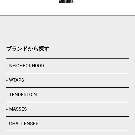
ブランドから探す
NEIGHBORHOOD
WTAPS
TENDERLOIN
MASSES
CHALLENGER