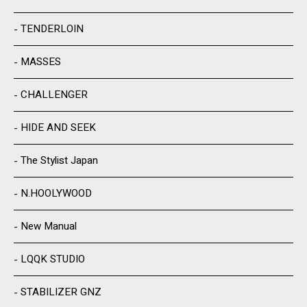
TENDERLOIN
MASSES
CHALLENGER
HIDE AND SEEK
The Stylist Japan
N.HOOLYWOOD
New Manual
LQQK STUDIO
STABILIZER GNZ