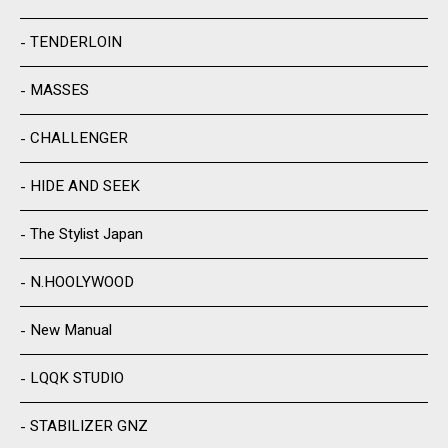
TENDERLOIN
MASSES
CHALLENGER
HIDE AND SEEK
The Stylist Japan
N.HOOLYWOOD
New Manual
LQQK STUDIO
STABILIZER GNZ