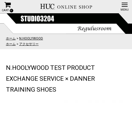
CART
0
ホーム
>
N.HOOLYWOOD
ホーム
>
アクセサリー
N.HOOLYWOOD TEST PRODUCT
EXCHANGE SERVICE × DANNER
TRAINING SHOES