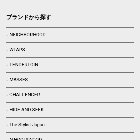
ブランドから探す
NEIGHBORHOOD
WTAPS
TENDERLOIN
MASSES
CHALLENGER
HIDE AND SEEK
The Stylist Japan
N.HOOLYWOOD