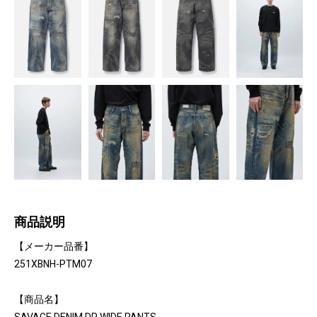
商品説明
【メーカー品番】
251XBNH-PTM07
【商品名】