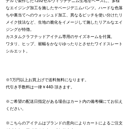
ナルで製作した12ozセルヴィッヂデニム生地をベースに、多様
なエイジング加工を施したサベージデニムパンツ。ハードな色落
ちや裏当てへのウォッシュド加工、異なるピッチを使い分けたリ
メイク技法など、生地の脆化をイメージして施したリアルなエイ
ジングが特徴。
カスタムクラフテッドアイテム専用のサイズネームを付属。
ワタリ、ヒップ、裾幅をかなりゆったりとさせたワイドスレート
シルエット。
※1万円以上お買上げで送料無料になります。
代引き手数料は一律￥440-頂きます。
※ご希望の配送日指定がある場合はカート内の備考欄にてお伝え
ください。
※こちらのアイテムはブランドの意向によりカートによるご注文