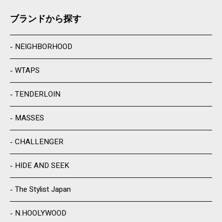
ブランドから探す
NEIGHBORHOOD
WTAPS
TENDERLOIN
MASSES
CHALLENGER
HIDE AND SEEK
The Stylist Japan
N.HOOLYWOOD