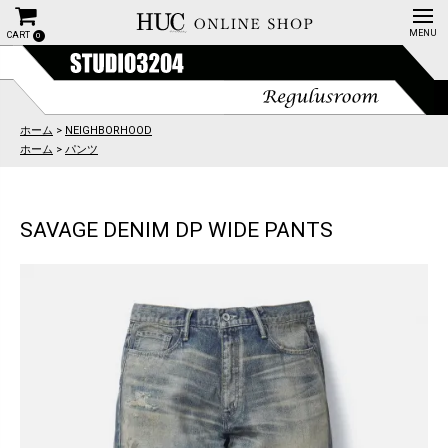
CART
0
ホーム
>
NEIGHBORHOOD
ホーム
>
パンツ
SAVAGE DENIM DP WIDE PANTS