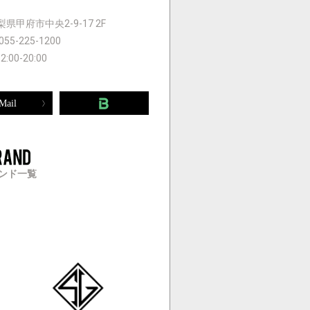
 山梨県甲府市中央2-9-17 2F
055-225-1200
12:00-20:00
Mail
ンド一覧