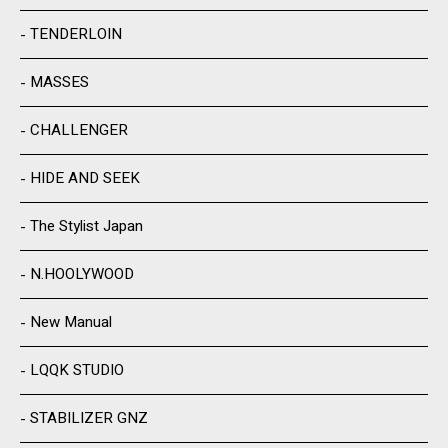
TENDERLOIN
MASSES
CHALLENGER
HIDE AND SEEK
The Stylist Japan
N.HOOLYWOOD
New Manual
LQQK STUDIO
STABILIZER GNZ