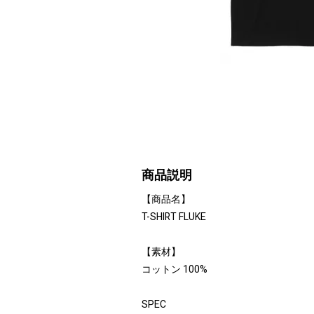
商品説明
【商品名】
T-SHIRT FLUKE
【素材】
コットン 100%
SPEC