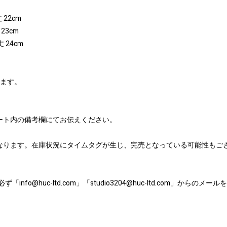
 22cm
 23cm
丈 24cm
ります。
ート内の備考欄にてお伝えください。
なります。在庫状況にタイムタグが生じ、完売となっている可能性もご
nfo@huc-ltd.com」「studio3204@huc-ltd.com」から