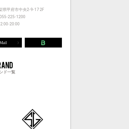
 山梨県甲府市中央2-9-17 2F
055-225-1200
12:00-20:00
Mail
ンド一覧