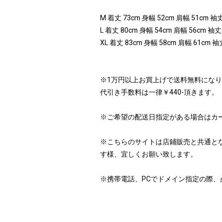
M 着丈 73cm 身幅 52cm 肩幅 51cm 袖丈
L 着丈 80cm 身幅 54cm 肩幅 56cm 袖丈
XL 着丈 83cm 身幅 58cm 肩幅 61cm 袖
※1万円以上お買上げで送料無料にな
代引き手数料は一律￥440-頂きます。
※ご希望の配送日指定がある場合はカ
※こちらのサイトは店鋪販売と共通と
す様、宜しくお願い致します。
※携帯電話、PCでドメイン指定の際、必ず「i