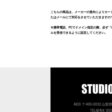
こちらの商品は、メーカーの意向によりカー
たはメールにて対応をさせていただきますの
※携帯電話、PCでドメイン指定の際、必ず「info@hu
ルを受信できるように設定してください。
ADD. 〒400-0032 山梨
TEL&FAX. 055