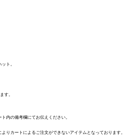
ハット。
ります。
ート内の備考欄にてお伝えください。
によりカートによるご注文ができないアイテムとなっております。