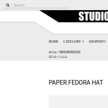
HOME
CATEGORY
SHOPINFO
ホーム
>
NEIGHBORHOOD
ホーム
>
ハット
PAPER FEDORA HAT