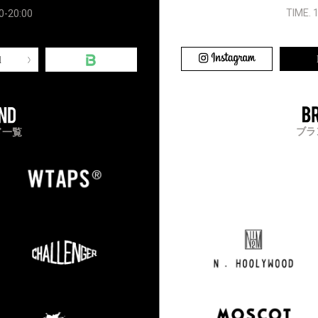
TIME. 
0-20:00
l
ブラ
ド一覧