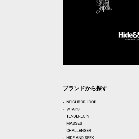
ブランドから探す
NEIGHBORHOOD
WTAPS
TENDERLOIN
MASSES
CHALLENGER
HIDE AND SEEK