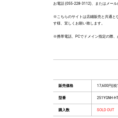
お電話 (055-228-3112)、ま
※こちらのサイトは店鋪販売と共通と
す様、宜しくお願い致します。
※携帯電話、PCでドメイン指定の際、必ず「i
販売価格
17,600円(税
型番
251YGNH-H
購入数
SOLD OUT