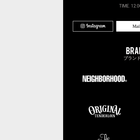
TIME. 12:0
Mai
ブラン