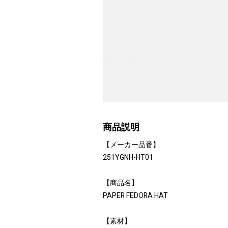
商品説明
【メーカー品番】
251YGNH-HT01
【商品名】
PAPER FEDORA HAT
【素材】