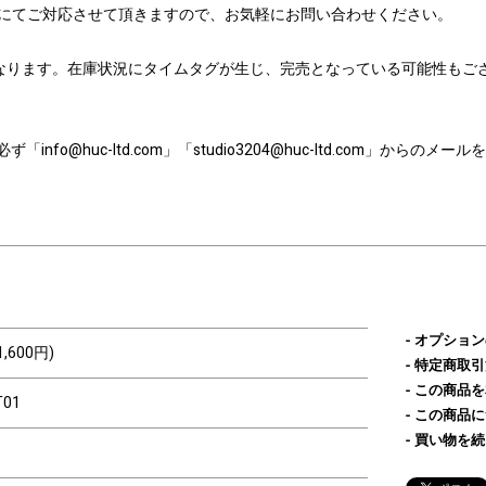
たはメールにてご対応させて頂きますので、お気軽にお問い合わせください。
なります。在庫状況にタイムタグが生じ、完売となっている可能性もご
nfo@huc-ltd.com」「studio3204@huc-ltd.com」から
オプション
1,600円)
特定商取引
この商品を
T01
この商品に
買い物を続