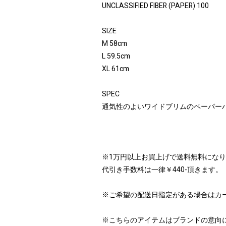
UNCLASSIFIED FIBER (PAPER) 100
SIZE
M 58cm
L 59.5cm
XL 61cm
SPEC
通気性のよいワイドブリムのペーパー
※1万円以上お買上げで送料無料にな
代引き手数料は一律￥440-頂きます。
※ご希望の配送日指定がある場合はカ
※こちらのアイテムはブランドの意向