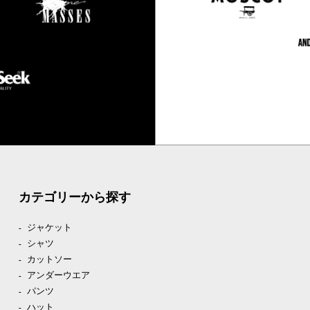
カテゴリーから探す
ジャケット
シャツ
カットソー
アンダーウエア
パンツ
ハット