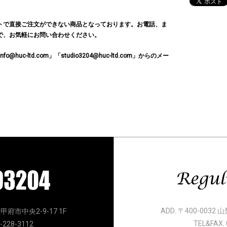
トで直接ご注文ができない商品となっております。お電話、ま
で、お気軽にお問い合わせください。
c-ltd.com」「studio3204@huc-ltd.com」からのメー
ADD. 〒400-0032
県甲府市中央2-9-17 1F
TEL&FAX. 
-228-3112