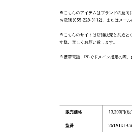
※こちらのアイテムはブランドの意向
お電話 (055-228-3112)、ま
※こちらのサイトは店鋪販売と共通と
す様、宜しくお願い致します。
※携帯電話、PCでドメイン指定の際、必ず「i
販売価格
13,200円(税
型番
251ATDT-C