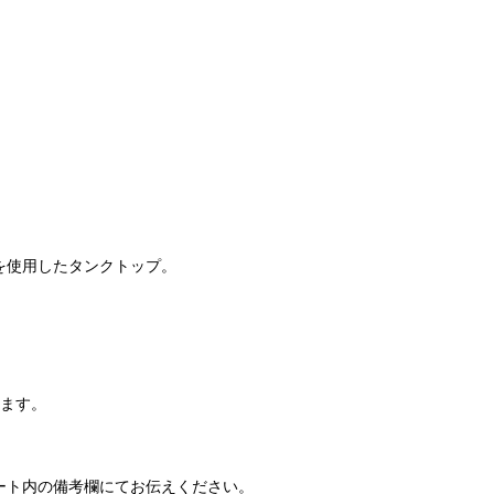
を使用したタンクトップ。
ります。
ート内の備考欄にてお伝えください。