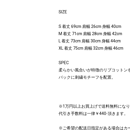
SIZE
S 着丈 69cm 肩幅 26cm 身幅 40cm
M 着丈 71cm 肩幅 28cm 身幅 42cm
L 着丈 73cm 肩幅 30cm 身幅 44cm
XL 着丈 75cm 肩幅 32cm 身幅 46cm
SPEC
柔らかい風合いが特徴のリブコットン
バックに刺繍モチーフを配置。
※1万円以上お買上げで送料無料にな
代引き手数料は一律￥440-頂きます。
※ご希望の配送日指定がある場合はカ