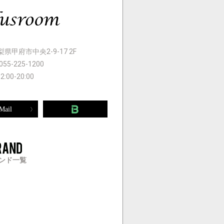
 山梨県甲府市中央2-9-17 2F
055-225-1200
12:00-20:00
Mail
ンド一覧