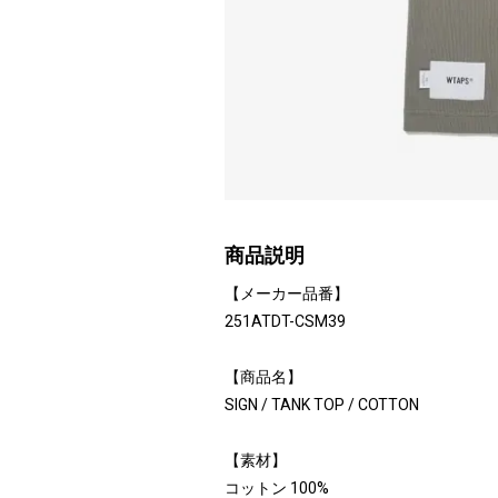
商品説明
【メーカー品番】
251ATDT-CSM39
【商品名】
SIGN / TANK TOP / COTTON
【素材】
コットン 100%