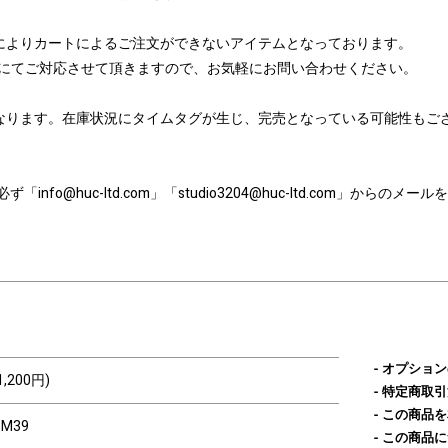
によりカートによるご注文ができないアイテムとなっております。
たはメールにてご対応させて頂きますので、お気軽にお問い合わせください。
なります。在庫状況にタイムタグが生じ、完売となっている可能性もご
nfo@huc-ltd.com」「studio3204@huc-ltd.com」から
オプション
1,200円)
特定商取引
この商品を
SM39
この商品に