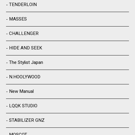
TENDERLOIN
MASSES
CHALLENGER
HIDE AND SEEK
The Stylist Japan
N.HOOLYWOOD
New Manual
LQQK STUDIO
STABILIZER GNZ
MOSCOT