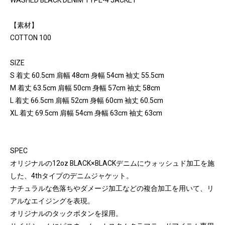
WASHED BLACK DENIM TYPE-4 JACKET
【素材】
COTTON 100
SIZE
S 着丈 60.5cm 肩幅 48cm 身幅 54cm 袖丈 55.5cm
M 着丈 63.5cm 肩幅 50cm 身幅 57cm 袖丈 58cm
L 着丈 66.5cm 肩幅 52cm 身幅 60cm 袖丈 60.5cm
XL 着丈 69.5cm 肩幅 54cm 身幅 63cm 袖丈 63cm
SPEC
オリジナルの12oz BLACK×BLACKデニムにウォッシュド加工を施
した、4thタイプのデニムジャケット。
ナチュラルな色落ちやダメージ加工などの複合加工を用いて、リ
アルなエイジングを表現。
オリジナルのタックボタンを採用。