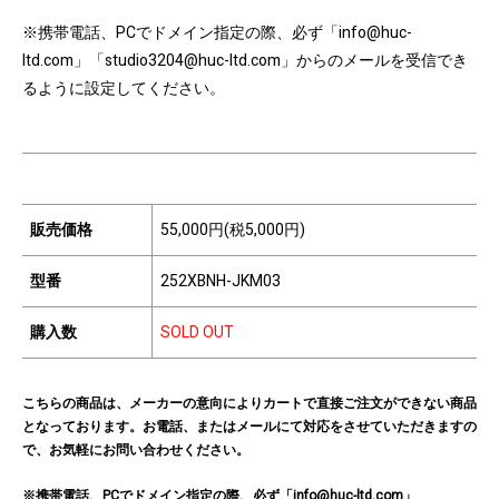
※携帯電話、PCでドメイン指定の際、必ず「info@huc-
ltd.com」「studio3204@huc-ltd.com」からのメールを受信でき
るように設定してください。
販売価格
55,000円(税5,000円)
型番
252XBNH-JKM03
購入数
SOLD OUT
こちらの商品は、メーカーの意向によりカートで直接ご注文ができない商品
となっております。お電話、またはメールにて対応をさせていただきますの
で、お気軽にお問い合わせください。
※携帯電話、PCでドメイン指定の際、必ず「info@huc-ltd.com」