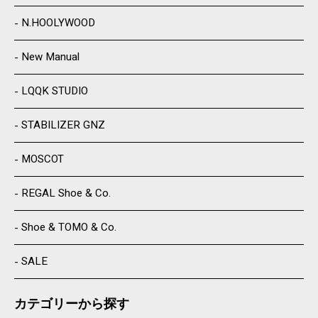
N.HOOLYWOOD
New Manual
LQQK STUDIO
STABILIZER GNZ
MOSCOT
REGAL Shoe & Co.
Shoe & TOMO & Co.
SALE
カテゴリーから探す