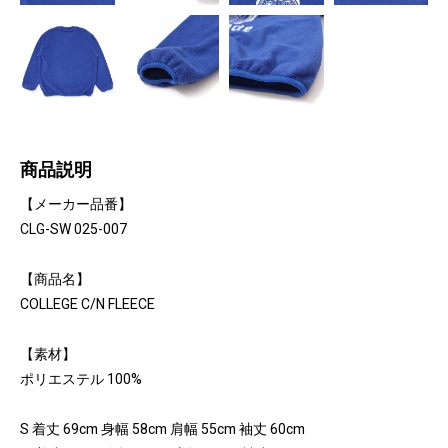
商品説明
【メーカー品番】
CLG-SW 025-007
【商品名】
COLLEGE C/N FLEECE
【素材】
ポリエステル 100%
S 着丈 69cm 身幅 58cm 肩幅 55cm 袖丈 60cm