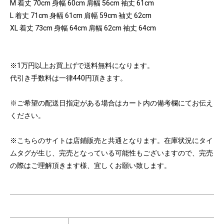
M 着丈 70cm 身幅 60cm 肩幅 56cm 袖丈 61cm
L 着丈 71cm 身幅 61cm 肩幅 59cm 袖丈 62cm
XL 着丈 73cm 身幅 64cm 肩幅 62cm 袖丈 64cm
※1万円以上お買上げで送料無料になります。
代引き手数料は一律440円頂きます。
※ご希望の配送日指定がある場合はカート内の備考欄にてお伝え
ください。
※こちらのサイトは店鋪販売と共通となります。在庫状況にタイ
ムタグが生じ、完売となっている可能性もございますので、完売
の際はご理解頂きます様、宜しくお願い致します。