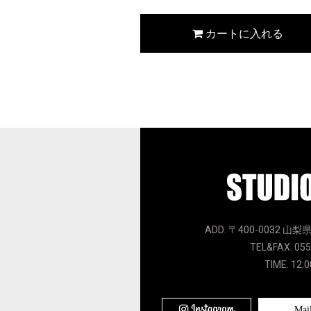
カートに入れる
ADD. 〒400-0032 山梨
TEL&FAX. 055
TIME. 12:0
Mai