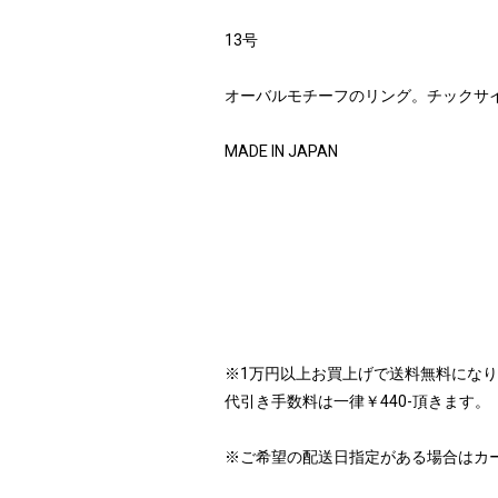
13号
オーバルモチーフのリング。チックサイズ
MADE IN JAPAN
※1万円以上お買上げで送料無料にな
代引き手数料は一律￥440-頂きます。
※ご希望の配送日指定がある場合はカ