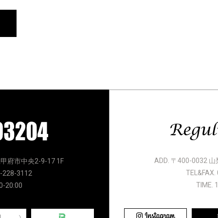
ADD. 〒400-0032
県甲府市中央2-9-17 1F
TEL&FAX. 
-228-3112
TIME. 
0-20:00
l