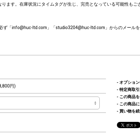
なります。在庫状況にタイムタグが生じ、完売となっている可能性もご
nfo@huc-ltd.com」「studio3204@huc-ltd.com」から
オプション
8,800円)
特定商取引
この商品を
この商品に
買い物を続