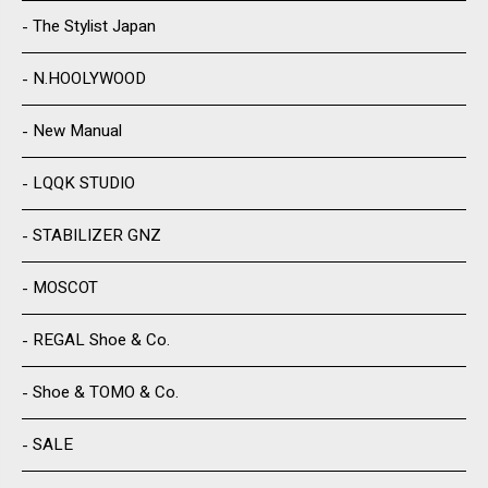
The Stylist Japan
N.HOOLYWOOD
New Manual
LQQK STUDIO
STABILIZER GNZ
MOSCOT
REGAL Shoe & Co.
Shoe & TOMO & Co.
SALE