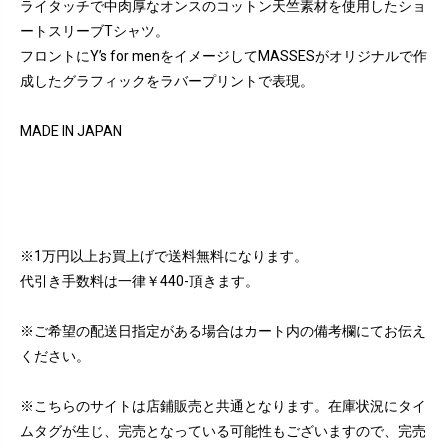
ライタッチで中肉厚なオンスのコットン天竺素材を使用したショ
ートスリーブTシャツ。
フロントにY’s for menをイメージしてMASSESがオリジナルで作
成したグラフィックをラバープリントで表現。
MADE IN JAPAN
※1万円以上お買上げで送料無料になります。
代引き手数料は一律￥440-頂きます。
※ご希望の配送日指定がある場合はカート内の備考欄にてお伝え
ください。
※こちらのサイトは店鋪販売と共通となります。在庫状況にタイ
ムタグが生じ、完売となっている可能性もございますので、完売