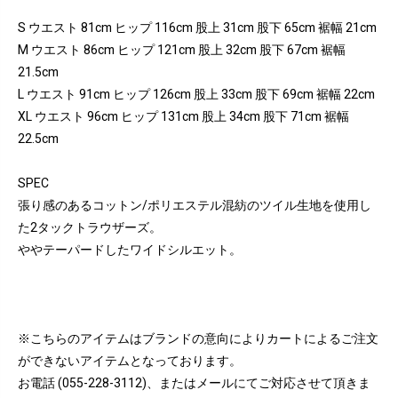
S ウエスト 81cm ヒップ 116cm 股上 31cm 股下 65cm 裾幅 21cm
M ウエスト 86cm ヒップ 121cm 股上 32cm 股下 67cm 裾幅
21.5cm
L ウエスト 91cm ヒップ 126cm 股上 33cm 股下 69cm 裾幅 22cm
XL ウエスト 96cm ヒップ 131cm 股上 34cm 股下 71cm 裾幅
22.5cm
SPEC
張り感のあるコットン/ポリエステル混紡のツイル生地を使用し
た2タックトラウザーズ。
ややテーパードしたワイドシルエット。
※こちらのアイテムはブランドの意向によりカートによるご注文
ができないアイテムとなっております。
お電話 (055-228-3112)、またはメールにてご対応させて頂きま