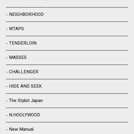
NEIGHBORHOOD
WTAPS
TENDERLOIN
MASSES
CHALLENGER
HIDE AND SEEK
The Stylist Japan
N.HOOLYWOOD
New Manual