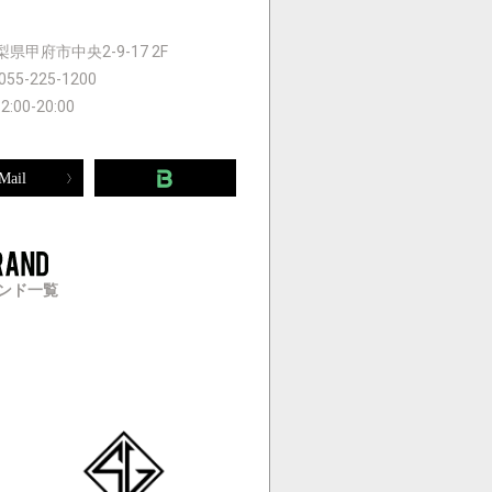
 山梨県甲府市中央2-9-17 2F
055-225-1200
12:00-20:00
Mail
ンド一覧