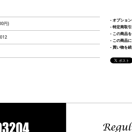
オプション
00円)
特定商取引
この商品を
-012
この商品に
買い物を続