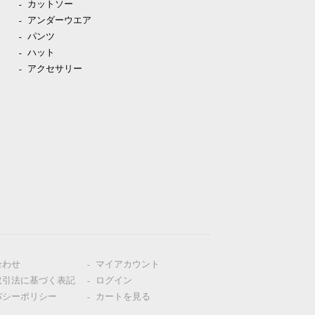
カットソー
アンダーウエア
パンツ
ハット
アクセサリー
合わせ
マイアカウント
取引法に基づく表記
ログイン
バシーポリシー
カートを見る