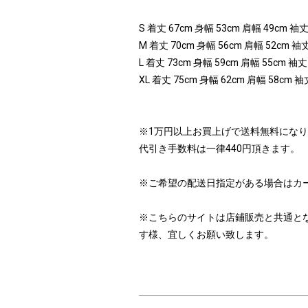
S 着丈 67cm 身幅 53cm 肩幅 49cm 袖丈
M 着丈 70cm 身幅 56cm 肩幅 52cm 袖丈
L 着丈 73cm 身幅 59cm 肩幅 55cm 袖丈
XL 着丈 75cm 身幅 62cm 肩幅 58cm 袖
※1万円以上お買上げで送料無料にな
代引き手数料は一律440円頂きます。
※ご希望の配送日指定がある場合はカ
※こちらのサイトは店鋪販売と共通と
す様、宜しくお願い致します。