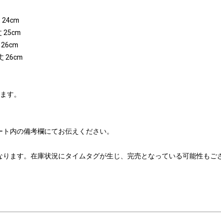
 24cm
 25cm
 26cm
丈 26cm
ります。
ート内の備考欄にてお伝えください。
なります。在庫状況にタイムタグが生じ、完売となっている可能性もご