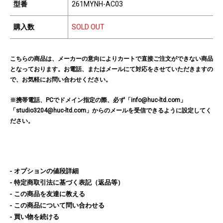
型番
261MYNH-AC03
購入数
SOLD OUT
こちらの商品は、メーカーの意向によりカートで直接ご注文ができない商品
となっております。お電話、またはメールにて対応をさせていただきますの
で、お気軽にお問い合わせください。
※携帯電話、PCでドメイン指定の際、必ず「info@huc-ltd.com」
「studio3204@huc-ltd.com」からのメールを受信できるように設定してく
ださい。
オプションの値段詳細
特定商取引法に基づく表記（返品等）
この商品を友達に教える
この商品について問い合わせる
買い物を続ける