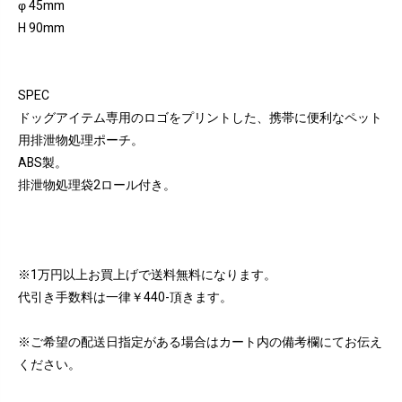
φ 45mm
H 90mm
SPEC
ドッグアイテム専用のロゴをプリントした、携帯に便利なペット
用排泄物処理ポーチ。
ABS製。
排泄物処理袋2ロール付き。
※1万円以上お買上げで送料無料になります。
代引き手数料は一律￥440-頂きます。
※ご希望の配送日指定がある場合はカート内の備考欄にてお伝え
ください。