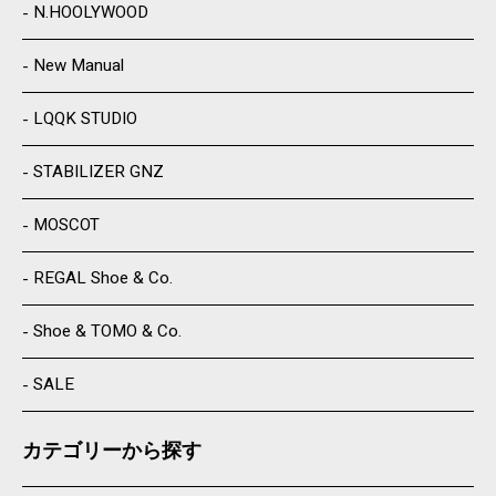
N.HOOLYWOOD
New Manual
LQQK STUDIO
STABILIZER GNZ
MOSCOT
REGAL Shoe & Co.
Shoe & TOMO & Co.
SALE
カテゴリーから探す