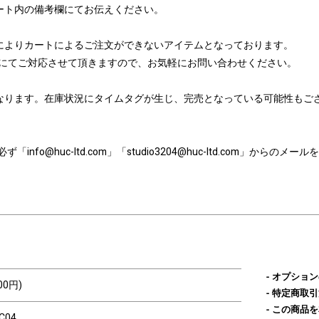
ート内の備考欄にてお伝えください。
によりカートによるご注文ができないアイテムとなっております。
たはメールにてご対応させて頂きますので、お気軽にお問い合わせください。
なります。在庫状況にタイムタグが生じ、完売となっている可能性もご
nfo@huc-ltd.com」「studio3204@huc-ltd.com」から
オプション
00円)
特定商取引
この商品を
C04