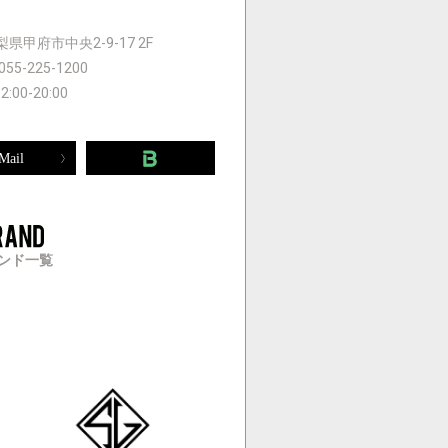
 山梨県甲府市中央2-9-17 2F
055-225-1200
12:00-20:00
Mail
ンド一覧