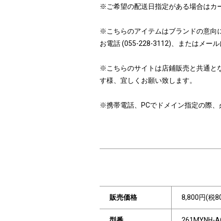
※ご希望の配送日指定がある場合はカ
※こちらのアイテムはブランドの意向
お電話 (055-228-3112)、ま
※こちらのサイトは店鋪販売と共通と
す様、宜しくお願い致します。
※携帯電話、PCでドメイン指定の際、必ず「i
販売価格
8,800円(税8
型番
261MYNH-A