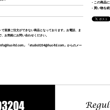
この商品に
買い物を続
トで直接ご注文ができない商品となっております。お電話、ま
で、お気軽にお問い合わせください。
c-ltd.com」「studio3204@huc-ltd.com」からのメー