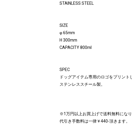
STAINLESS STEEL
SIZE
φ 65mm
H 300mm
CAPACITY 800ml
SPEC
ドッグアイテム専用のロゴをプリント
ステンレススチール製。
※1万円以上お買上げで送料無料にな
代引き手数料は一律￥440-頂きます。