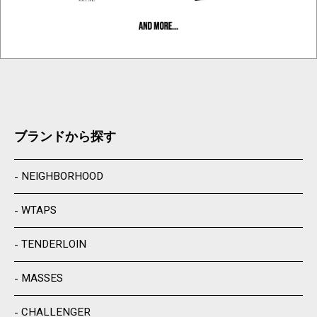
ブランドから探す
NEIGHBORHOOD
WTAPS
TENDERLOIN
MASSES
CHALLENGER