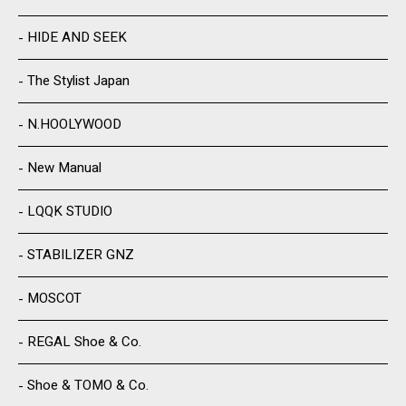
HIDE AND SEEK
The Stylist Japan
N.HOOLYWOOD
New Manual
LQQK STUDIO
STABILIZER GNZ
MOSCOT
REGAL Shoe & Co.
Shoe & TOMO & Co.