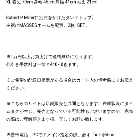
XL 着丈 70cm 身幅 45cm 肩幅 41cm 袖丈 21cm
Robert P Millerに別注をかけたタンクトップ。
左裾にMASSESネームを配置。2枚1SET。
※1万円以上お買上げで送料無料になります。
代引き手数料は一律￥440-頂きます。
※ご希望の配送日指定がある場合はカート内の備考欄にてお伝え
ください。
※こちらのサイトは店鋪販売と共通となります。在庫状況にタイ
ムタグが生じ、完売となっている可能性もございますので、完売
の際はご理解頂きます様、宜しくお願い致します。
※携帯電話、PCでドメイン指定の際、必ず「info@huc-