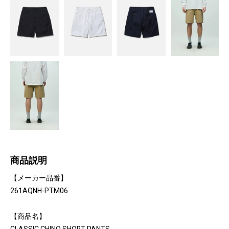
商品説明
【メーカー品番】
261AQNH-PTM06
【商品名】