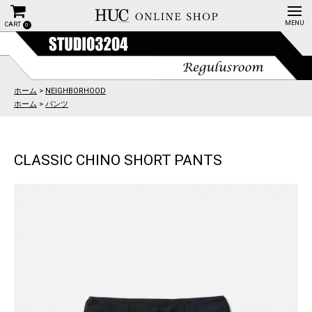
CART
0
ホーム
>
NEIGHBORHOOD
ホーム
>
パンツ
CLASSIC CHINO SHORT PANTS