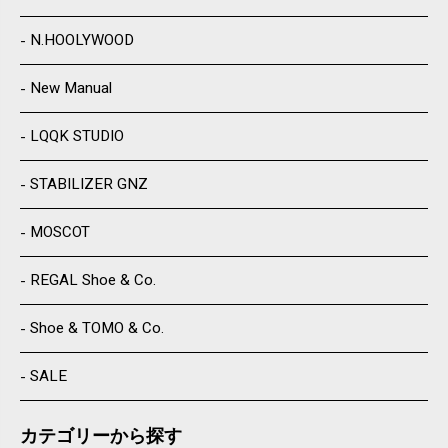
N.HOOLYWOOD
New Manual
LQQK STUDIO
STABILIZER GNZ
MOSCOT
REGAL Shoe & Co.
Shoe & TOMO & Co.
SALE
カテゴリーから探す