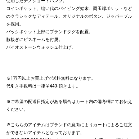
使用したチノショートパンツ。
コインポケット、縫い代のパイピング始末、両玉縁ポケットなど
のクラシックなディテール。オリジナルのボタン、ジッパープル
を採用。
バックポケット上部にブランドタグを配置。
脇接ぎにピスネームを付属。
バイオストーンウォッシュ仕上げ。
※1万円以上お買上げで送料無料になります。
代引き手数料は一律￥440-頂きます。
※ご希望の配送日指定がある場合はカート内の備考欄にてお伝え
ください。
※こちらのアイテムはブランドの意向によりカートによるご注文
ができないアイテムとなっております。