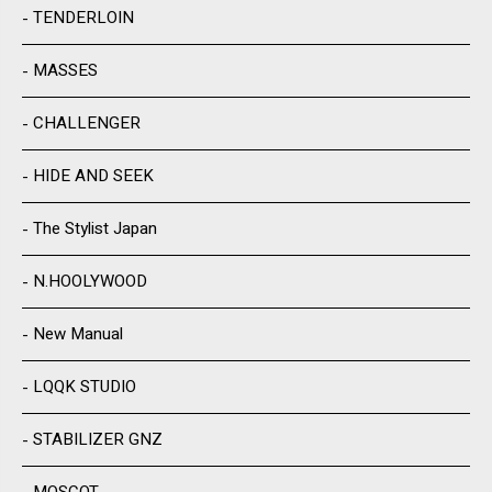
TENDERLOIN
MASSES
CHALLENGER
HIDE AND SEEK
The Stylist Japan
N.HOOLYWOOD
New Manual
LQQK STUDIO
STABILIZER GNZ