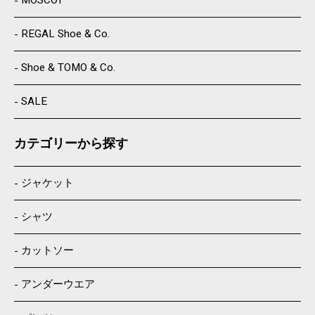
MOSCOT
REGAL Shoe & Co.
Shoe & TOMO & Co.
SALE
カテゴリーから探す
ジャケット
シャツ
カットソー
アンダーウエア