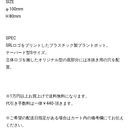
SIZE
φ 100mm
H 80mm
SPEC
SRLロゴをプリントしたプラスチック製プラントポット。
テーパード型Sサイズ。
立体ロゴを施したオリジナル型の底部分には水抜き用の穴を配
置。
※1万円以上お買上げで送料無料になります。
代引き手数料は一律￥440-頂きます。
※ご希望の配送日指定がある場合はカート内の備考欄にてお伝え
ください。