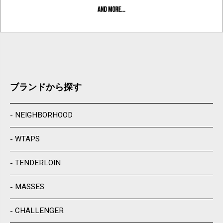
ブランドから探す
NEIGHBORHOOD
WTAPS
TENDERLOIN
MASSES
CHALLENGER