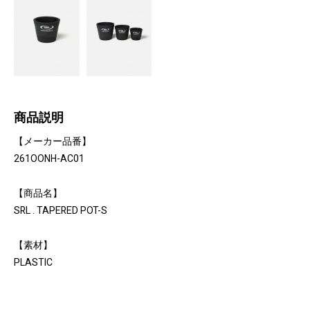
商品説明
【メーカー品番】
261OONH-AC01
【商品名】
SRL . TAPERED POT-S
【素材】
PLASTIC