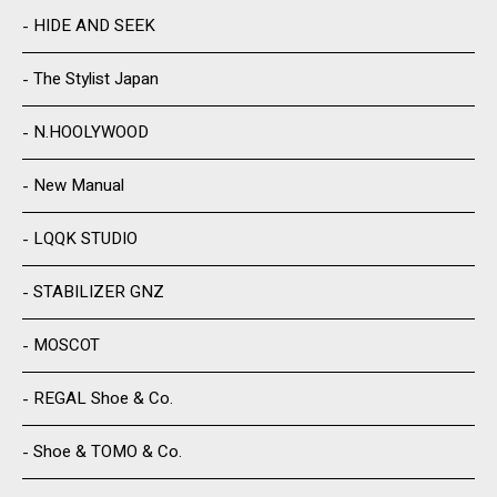
HIDE AND SEEK
The Stylist Japan
N.HOOLYWOOD
New Manual
LQQK STUDIO
STABILIZER GNZ
MOSCOT
REGAL Shoe & Co.
Shoe & TOMO & Co.