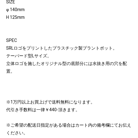
SIZE
φ 140mm
H 125mm
SPEC
SRLロゴをプリントしたプラスチック製プラントポット。
テーパード型Lサイズ。
立体ロゴを施したオリジナル型の底部分には水抜き用の穴を配
置。
※1万円以上お買上げで送料無料になります。
代引き手数料は一律￥440-頂きます。
※ご希望の配送日指定がある場合はカート内の備考欄にてお伝え
ください。