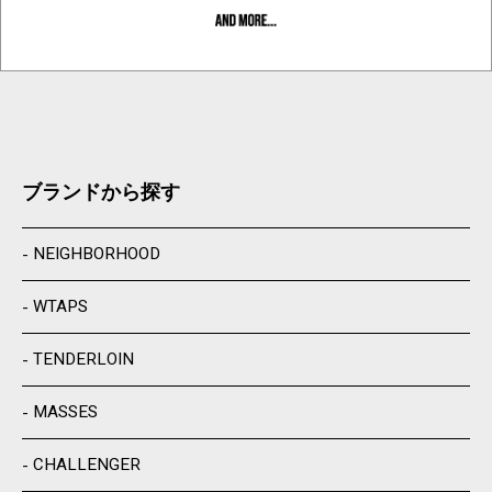
ブランドから探す
NEIGHBORHOOD
WTAPS
TENDERLOIN
MASSES
CHALLENGER