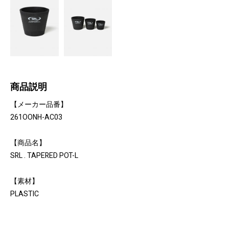
商品説明
【メーカー品番】
261OONH-AC03
【商品名】
SRL . TAPERED POT-L
【素材】
PLASTIC