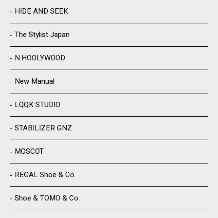
HIDE AND SEEK
The Stylist Japan
N.HOOLYWOOD
New Manual
LQQK STUDIO
STABILIZER GNZ
MOSCOT
REGAL Shoe & Co.
Shoe & TOMO & Co.