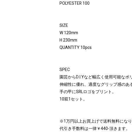
POLYESTER 100
SIZE
W 120mm
H 230mm
QUANTITY 10pcs
SPEC
園芸からD.I.Yなど幅広く使用可能な
伸縮性に優れ、適度なグリップ感のある
手の甲にSRLロゴをプリント。
10双1セット。
※1万円以上お買上げで送料無料にな
代引き手数料は一律￥440-頂きます。