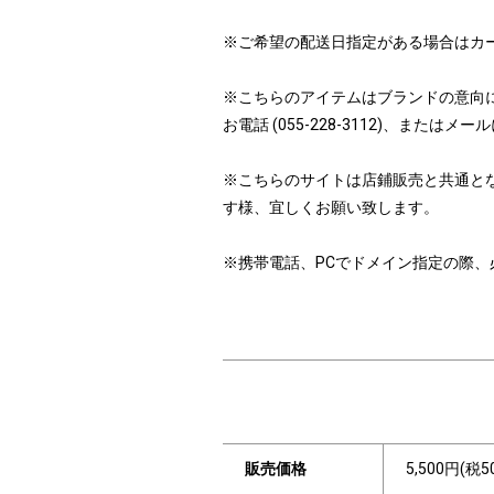
※ご希望の配送日指定がある場合はカ
※こちらのアイテムはブランドの意向
お電話 (055-228-3112)、ま
※こちらのサイトは店鋪販売と共通と
す様、宜しくお願い致します。
※携帯電話、PCでドメイン指定の際、必ず「i
販売価格
5,500円(税5