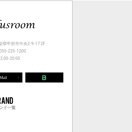
 山梨県甲府市中央2-9-17 2F
055-225-1200
12:00-20:00
Mail
ンド一覧