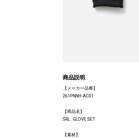
商品説明
【メーカー品番】
261PNNH-AC01
【商品名】
SRL . GLOVE SET
【素材】