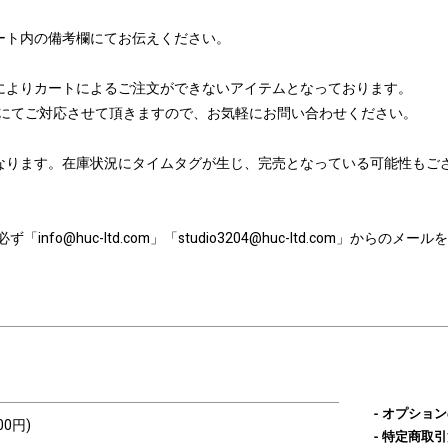
ート内の備考欄にてお伝えください。
によりカートによるご注文ができないアイテムとなっております。
たはメールにてご対応させて頂きますので、お気軽にお問い合わせください。
なります。在庫状況にタイムタグが生じ、完売となっている可能性もご
nfo@huc-ltd.com」「studio3204@huc-ltd.com」から
オプション
00円)
特定商取引