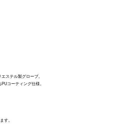
ポリエステル製グローブ。
PUコーティング仕様。
ります。