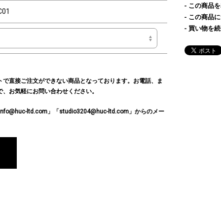
この商品を
C01
この商品に
買い物を続
トで直接ご注文ができない商品となっております。お電話、ま
で、お気軽にお問い合わせください。
c-ltd.com」「studio3204@huc-ltd.com」からのメー