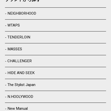
NEIGHBORHOOD
WTAPS
TENDERLOIN
MASSES
CHALLENGER
HIDE AND SEEK
The Stylist Japan
N.HOOLYWOOD
New Manual