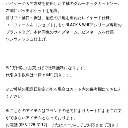
ハイゲージ天竺素材を使用した半袖のクルーネックカットソー。
左胸にパッチポケットを配置。
首リブ・袖口・裾は、配色の共地を重ねたレイヤード仕様。
ユニフォームをコンセプトにもつBLACK & WHITEシリーズ専用の
ブランドタグ、本体同色のサイズネーム、ピスネームを付属。
ワンウォッシュ仕上げ。
※1万円以上お買上げで送料無料になります。
代引き手数料は一律￥440-頂きます。
※ご希望の配送日指定がある場合はカート内の備考欄にてお伝え
ください。
※こちらのアイテムはブランドの意向によりカートによるご注文
ができないアイテムとなっております。
お電話 (055-228-3112)、またはメールにてご対応させて頂きま