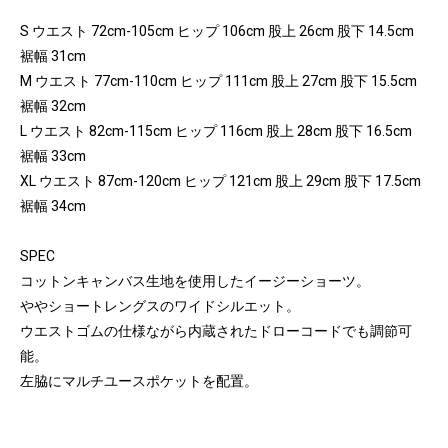
S ウエスト 72cm-105cm ヒップ 106cm 股上 26cm 股下 14.5cm
裾幅 31cm
M ウエスト 77cm-110cm ヒップ 111cm 股上 27cm 股下 15.5cm
裾幅 32cm
L ウエスト 82cm-115cm ヒップ 116cm 股上 28cm 股下 16.5cm
裾幅 33cm
XL ウエスト 87cm-120cm ヒップ 121cm 股上 29cm 股下 17.5cm
裾幅 34cm
SPEC
コットンキャンバス生地を使用したイージーショーツ。
ややショートレングスのワイドシルエット。
ウエストゴムの仕様ながら内蔵されたドローコードでも調節可
能。
左脇にマルチユースポケットを配置。