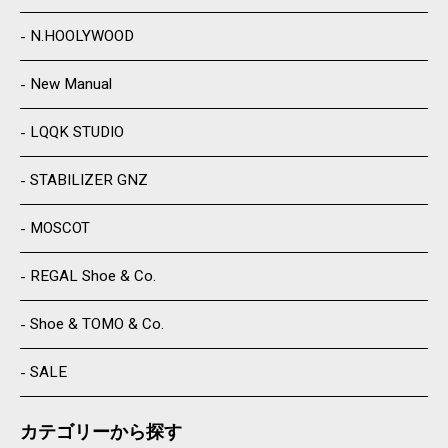
N.HOOLYWOOD
New Manual
LQQK STUDIO
STABILIZER GNZ
MOSCOT
REGAL Shoe & Co.
Shoe & TOMO & Co.
SALE
カテゴリーから探す