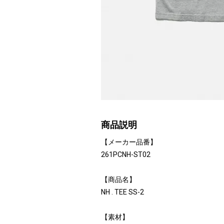
商品説明
【メーカー品番】
261PCNH-ST02
【商品名】
NH . TEE SS-2
【素材】