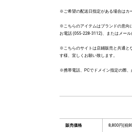
※ご希望の配送日指定がある場合はカ
※こちらのアイテムはブランドの意向
お電話 (055-228-3112)、ま
※こちらのサイトは店鋪販売と共通と
す様、宜しくお願い致します。
※携帯電話、PCでドメイン指定の際、必ず「i
販売価格
8,800円(税8