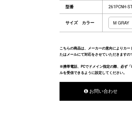
型番
261PCNH-S
サイズ カラー
こちらの商品は、メーカーの意向によりカー
たはメールにて対応をさせていただきますの
※携帯電話、PCでドメイン指定の際、必ず「info@hu
ルを受信できるように設定してください。
お問い合わせ