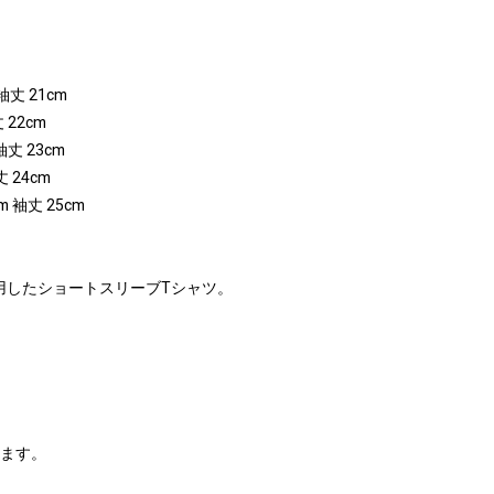
 袖丈 21cm
 22cm
 袖丈 23cm
丈 24cm
cm 袖丈 25cm
用したショートスリーブTシャツ。
ります。