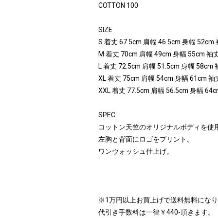
COTTON 100
SIZE
S 着丈 67.5cm 肩幅 46.5cm 身幅 52cm
M 着丈 70cm 肩幅 49cm 身幅 55cm 袖丈
L 着丈 72.5cm 肩幅 51.5cm 身幅 58cm
XL 着丈 75cm 肩幅 54cm 身幅 61cm 袖
XXL 着丈 77.5cm 肩幅 56.5cm 身幅 64
SPEC
コットン天竺のオリジナルボディを使
左胸と背面にロゴをプリント。
ワンウォッシュ仕上げ。
※1万円以上お買上げで送料無料にな
代引き手数料は一律￥440-頂きます。