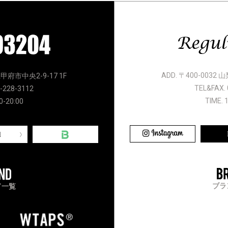
ADD. 〒400-0032
県甲府市中央2-9-17 1F
TEL&FAX. 
-228-3112
TIME. 
0-20:00
l
ブラ
ド一覧