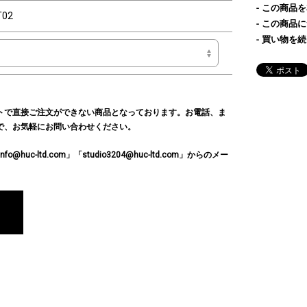
この商品を
T02
この商品に
買い物を続
トで直接ご注文ができない商品となっております。お電話、ま
で、お気軽にお問い合わせください。
c-ltd.com」「studio3204@huc-ltd.com」からのメー