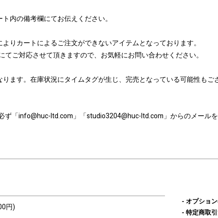
ート内の備考欄にてお伝えください。
によりカートによるご注文ができないアイテムとなっております。
たはメールにてご対応させて頂きますので、お気軽にお問い合わせください。
なります。在庫状況にタイムタグが生じ、完売となっている可能性もご
nfo@huc-ltd.com」「studio3204@huc-ltd.com」から
オプション
00円)
特定商取引