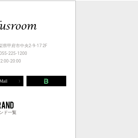
 山梨県甲府市中央2-9-17 2F
055-225-1200
12:00-20:00
Mail
ンド一覧