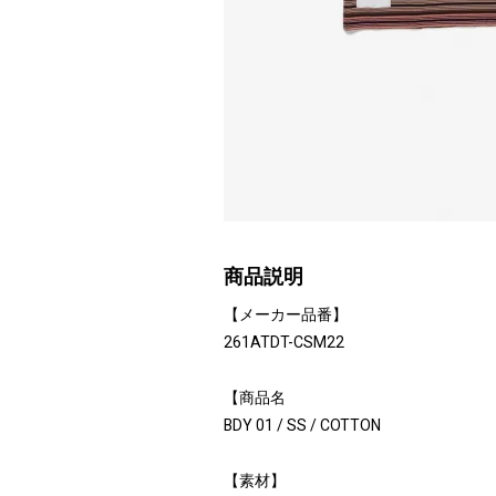
商品説明
【メーカー品番】
261ATDT-CSM22
【商品名
BDY 01 / SS / COTTON
【素材】