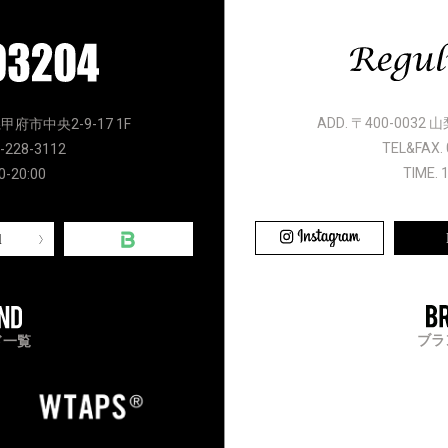
ADD. 〒400-0032
県甲府市中央2-9-17 1F
TEL&FAX. 
-228-3112
TIME. 
0-20:00
l
ブラ
ド一覧