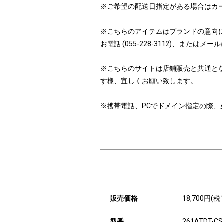
※ご希望の配送日指定がある場合はカ
※こちらのアイテムはブランドの意向
お電話 (055-228-3112)、ま
※こちらのサイトは店鋪販売と共通と
す様、宜しくお願い致します。
※携帯電話、PCでドメイン指定の際、必ず「i
販売価格
18,700円(税
型番
261ATDT-C