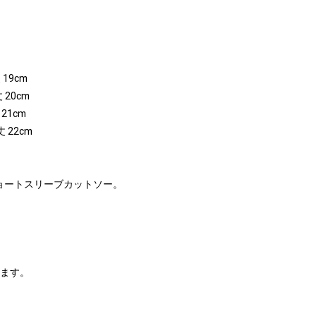
 19cm
 20cm
 21cm
丈 22cm
ョートスリーブカットソー。
。
ります。