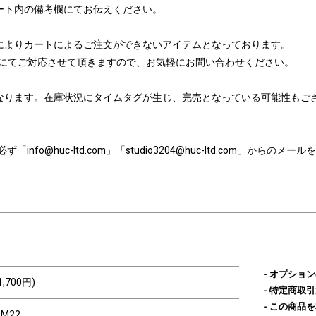
ート内の備考欄にてお伝えください。
によりカートによるご注文ができないアイテムとなっております。
たはメールにてご対応させて頂きますので、お気軽にお問い合わせください。
なります。在庫状況にタイムタグが生じ、完売となっている可能性もご
nfo@huc-ltd.com」「studio3204@huc-ltd.com」から
オプション
1,700円)
特定商取引
この商品を
SM22