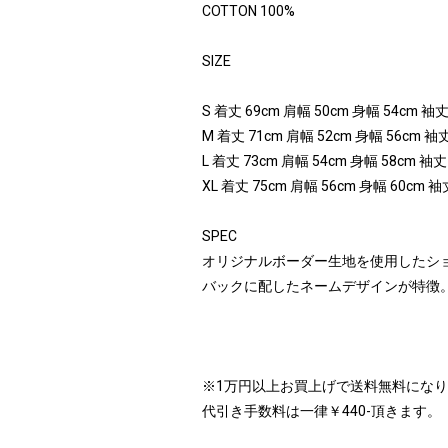
COTTON 100%
SIZE
S 着丈 69cm 肩幅 50cm 身幅 54cm 袖丈
M 着丈 71cm 肩幅 52cm 身幅 56cm 袖丈
L 着丈 73cm 肩幅 54cm 身幅 58cm 袖丈
XL 着丈 75cm 肩幅 56cm 身幅 60cm 袖
SPEC
オリジナルボーダー生地を使用したシ
バックに配したネームデザインが特徴
※1万円以上お買上げで送料無料にな
代引き手数料は一律￥440-頂きます。