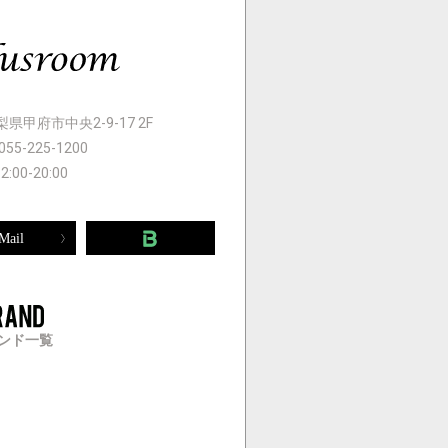
 山梨県甲府市中央2-9-17 2F
055-225-1200
12:00-20:00
Mail
ンド一覧