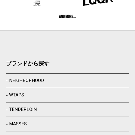
ブランドから探す
NEIGHBORHOOD
WTAPS
TENDERLOIN
MASSES