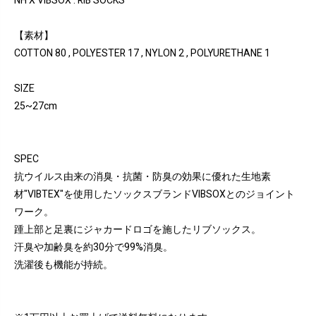
NH X VIBSOX . RIB SOCKS
【素材】
COTTON 80 , POLYESTER 17 , NYLON 2 , POLYURETHANE 1
SIZE
25~27cm
SPEC
抗ウイルス由来の消臭・抗菌・防臭の効果に優れた生地素
材"VIBTEX"を使用したソックスブランドVIBSOXとのジョイント
ワーク。
踵上部と足裏にジャカードロゴを施したリブソックス。
汗臭や加齢臭を約30分で99%消臭。
洗濯後も機能が持続。