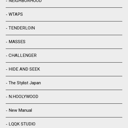
NEIGHBORHOOD
WTAPS
TENDERLOIN
MASSES
CHALLENGER
HIDE AND SEEK
The Stylist Japan
N.HOOLYWOOD
New Manual
LQQK STUDIO