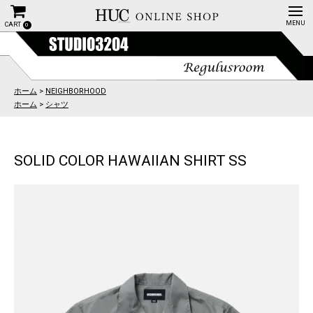
CART
0
ホーム
>
NEIGHBORHOOD
ホーム
>
シャツ
SOLID COLOR HAWAIIAN SHIRT SS