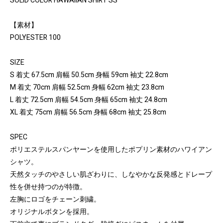
SOLID COLOR HAWAIIAN SHIRT SS
【素材】
POLYESTER 100
SIZE
S 着丈 67.5cm 肩幅 50.5cm 身幅 59cm 袖丈 22.8cm
M 着丈 70cm 肩幅 52.5cm 身幅 62cm 袖丈 23.8cm
L 着丈 72.5cm 肩幅 54.5cm 身幅 65cm 袖丈 24.8cm
XL 着丈 75cm 肩幅 56.5cm 身幅 68cm 袖丈 25.8cm
SPEC
ポリエステルスパンヤーンを使用したポプリン素材のハワイアン
シャツ。
天然タッチのやさしい肌ざわりに、しなやかな反発感とドレープ
性を併せ持つのが特徴。
左胸にロゴをチェーン刺繍。
オリジナルボタンを採用。