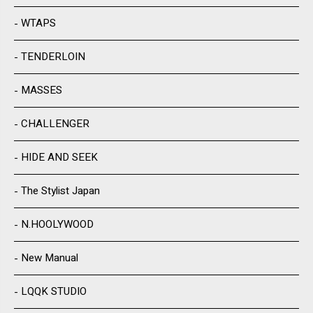
WTAPS
TENDERLOIN
MASSES
CHALLENGER
HIDE AND SEEK
The Stylist Japan
N.HOOLYWOOD
New Manual
LQQK STUDIO