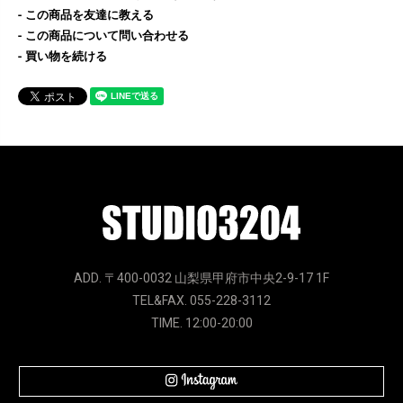
この商品を友達に教える
この商品について問い合わせる
買い物を続ける
ADD. 〒400-0032 山梨県甲府市中央2-9-17 1F
TEL&FAX. 055-228-3112
TIME. 12:00-20:00