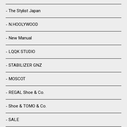
The Stylist Japan
N.HOOLYWOOD
New Manual
LQQK STUDIO
STABILIZER GNZ
MOSCOT
REGAL Shoe & Co.
Shoe & TOMO & Co.
SALE