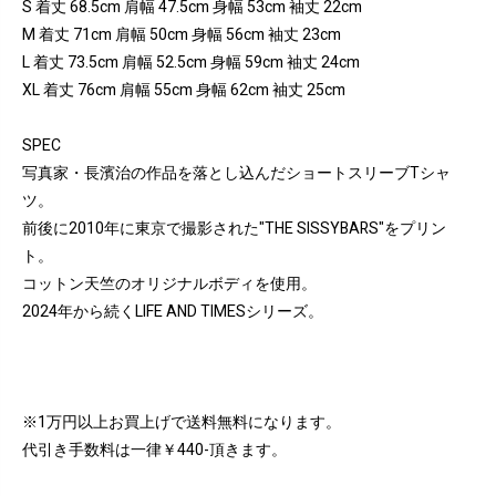
S 着丈 68.5cm 肩幅 47.5cm 身幅 53cm 袖丈 22cm
M 着丈 71cm 肩幅 50cm 身幅 56cm 袖丈 23cm
L 着丈 73.5cm 肩幅 52.5cm 身幅 59cm 袖丈 24cm
XL 着丈 76cm 肩幅 55cm 身幅 62cm 袖丈 25cm
SPEC
写真家・長濱治の作品を落とし込んだショートスリーブTシャ
ツ。
前後に2010年に東京で撮影された"THE SISSYBARS"をプリン
ト。
コットン天竺のオリジナルボディを使用。
2024年から続くLIFE AND TIMESシリーズ。
※1万円以上お買上げで送料無料になります。
代引き手数料は一律￥440-頂きます。