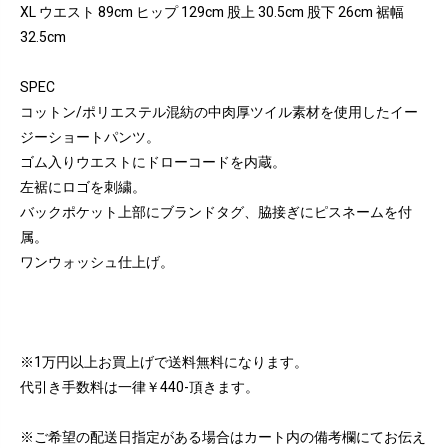
XL ウエスト 89cm ヒップ 129cm 股上 30.5cm 股下 26cm 裾幅
32.5cm
SPEC
コットン/ポリエステル混紡の中肉厚ツイル素材を使用したイー
ジーショートパンツ。
ゴム入りウエストにドローコードを内蔵。
左裾にロゴを刺繍。
バックポケット上部にブランドタグ、脇接ぎにピスネームを付
属。
ワンウォッシュ仕上げ。
※1万円以上お買上げで送料無料になります。
代引き手数料は一律￥440-頂きます。
※ご希望の配送日指定がある場合はカート内の備考欄にてお伝え