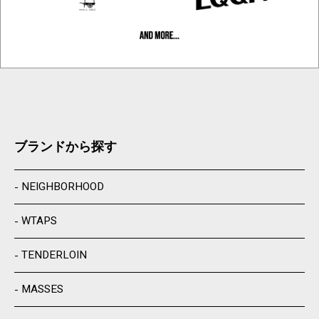
ブランドから探す
NEIGHBORHOOD
WTAPS
TENDERLOIN
MASSES