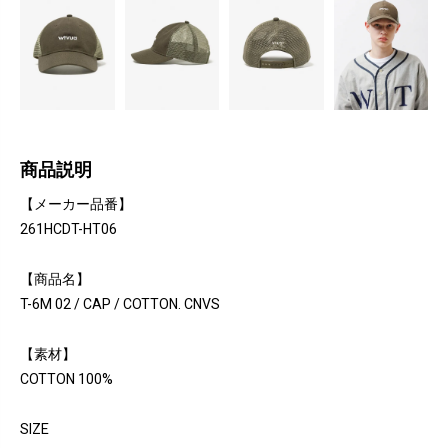
商品説明
【メーカー品番】
261HCDT-HT06
【商品名】
T-6M 02 / CAP / COTTON. CNVS
【素材】
COTTON 100%
SIZE