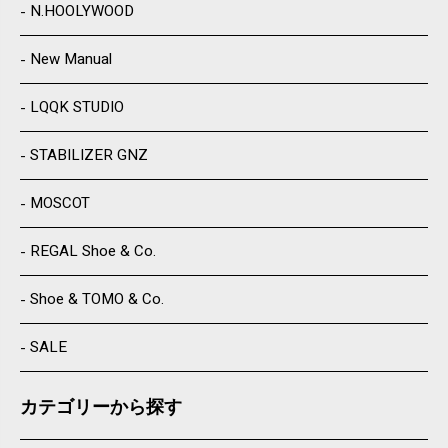
N.HOOLYWOOD
New Manual
LQQK STUDIO
STABILIZER GNZ
MOSCOT
REGAL Shoe & Co.
Shoe & TOMO & Co.
SALE
カテゴリーから探す