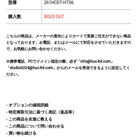
型番
261HCDT-HT06
購入数
SOLD OUT
こちらの商品は、メーカーの意向によりカートで直接ご注文ができない商品
となっております。お電話、またはメールにて対応をさせていただきますの
で、お気軽にお問い合わせください。
※携帯電話、PCでドメイン指定の際、必ず「info@huc-ltd.com」
「studio3204@huc-ltd.com」からのメールを受信できるように設定してく
ださい。
オプションの値段詳細
特定商取引法に基づく表記（返品等）
この商品を友達に教える
この商品について問い合わせる
買い物を続ける