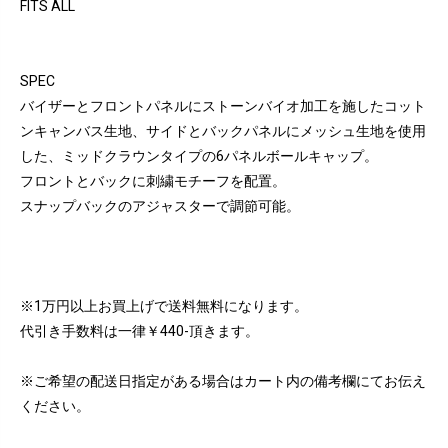
FITS ALL
SPEC
バイザーとフロントパネルにストーンバイオ加工を施したコット
ンキャンバス生地、サイドとバックパネルにメッシュ生地を使用
した、ミッドクラウンタイプの6パネルボールキャップ。
フロントとバックに刺繍モチーフを配置。
スナップバックのアジャスターで調節可能。
※1万円以上お買上げで送料無料になります。
代引き手数料は一律￥440-頂きます。
※ご希望の配送日指定がある場合はカート内の備考欄にてお伝え
ください。