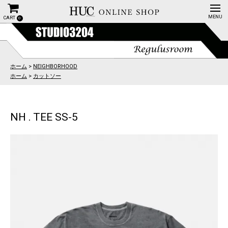
CART
0
ホーム
>
NEIGHBORHOOD
ホーム
>
カットソー
NH . TEE SS-5