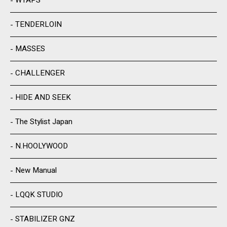
WTAPS
TENDERLOIN
MASSES
CHALLENGER
HIDE AND SEEK
The Stylist Japan
N.HOOLYWOOD
New Manual
LQQK STUDIO
STABILIZER GNZ