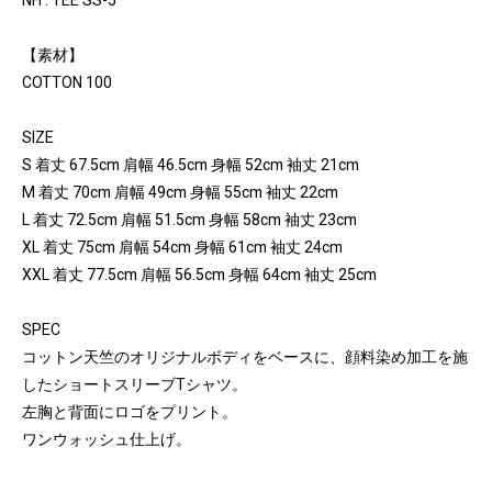
NH . TEE SS-5
【素材】
COTTON 100
SIZE
S 着丈 67.5cm 肩幅 46.5cm 身幅 52cm 袖丈 21cm
M 着丈 70cm 肩幅 49cm 身幅 55cm 袖丈 22cm
L 着丈 72.5cm 肩幅 51.5cm 身幅 58cm 袖丈 23cm
XL 着丈 75cm 肩幅 54cm 身幅 61cm 袖丈 24cm
XXL 着丈 77.5cm 肩幅 56.5cm 身幅 64cm 袖丈 25cm
SPEC
コットン天竺のオリジナルボディをベースに、顔料染め加工を施
したショートスリーブTシャツ。
左胸と背面にロゴをプリント。
ワンウォッシュ仕上げ。